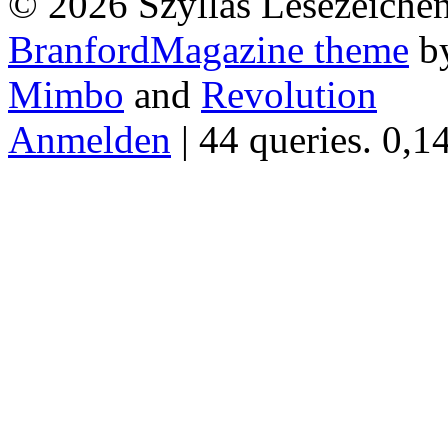
© 2026 Szyllas Lesezeiche
BranfordMagazine theme
b
Mimbo
and
Revolution
Anmelden
| 44 queries. 0,1