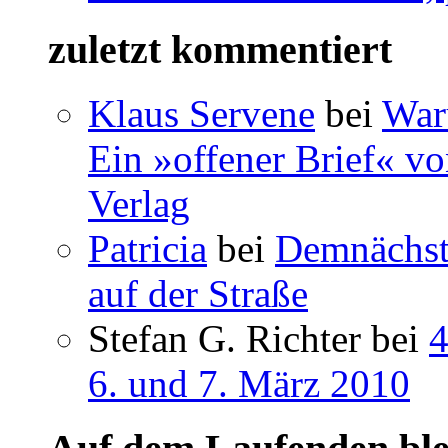
zuletzt kommentiert
Klaus Servene
bei
War
Ein »offener Brief« vo
Verlag
Patricia
bei
Demnächst 
auf der Straße
Stefan G. Richter bei
4
6. und 7. März 2010