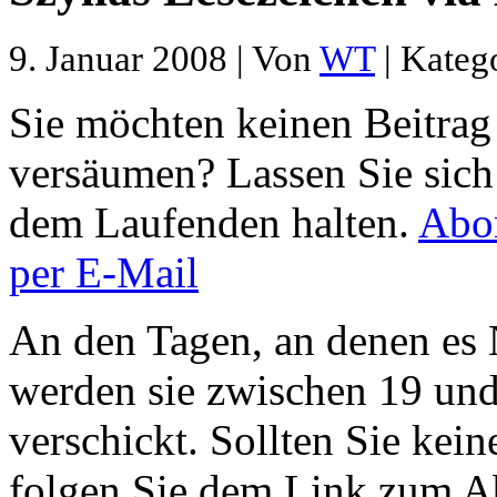
9. Januar 2008 | Von
WT
| Kateg
Sie möchten keinen Beitrag
versäumen? Lassen Sie sich
dem Laufenden halten.
Abon
per E-Mail
An den Tagen, an denen es 
werden sie zwischen 19 und
verschickt. Sollten Sie kei
folgen Sie dem Link zum Ab