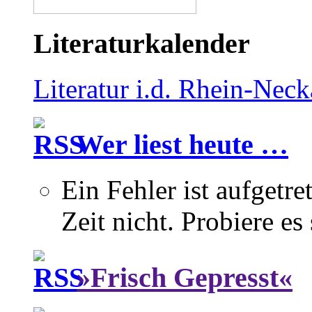
Literaturkalender
Literatur i.d. Rhein-Nec
Wer liest heute …
Ein Fehler ist aufgetre
Zeit nicht. Probiere es
»Frisch Gepresst«