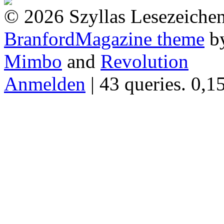
© 2026 Szyllas Lesezeiche
BranfordMagazine theme
b
Mimbo
and
Revolution
Anmelden
| 43 queries. 0,1