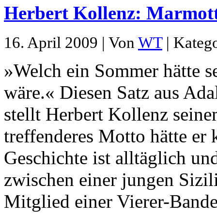
Herbert Kollenz: Marmot
16. April 2009 | Von
WT
| Kateg
»Welch ein Sommer hätte s
wäre.« Diesen Satz aus Ada
stellt Herbert Kollenz sei
treffenderes Motto hätte er
Geschichte ist alltäglich un
zwischen einer jungen Sizili
Mitglied einer Vierer-Bande