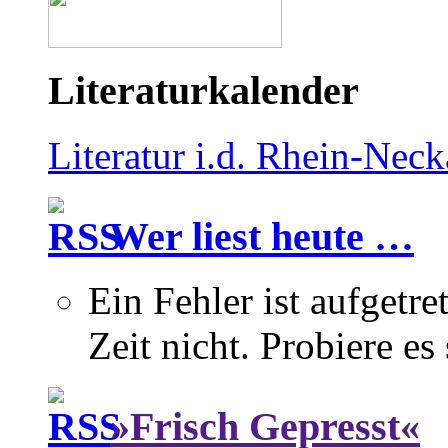
Literaturkalender
Literatur i.d. Rhein-Nec
Wer liest heute …
Ein Fehler ist aufgetre
Zeit nicht. Probiere es
»Frisch Gepresst«