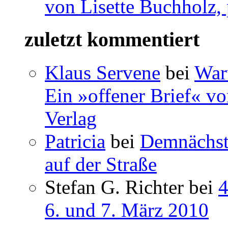
von Lisette Buchholz,
zuletzt kommentiert
Klaus Servene
bei
War
Ein »offener Brief« vo
Verlag
Patricia
bei
Demnächst 
auf der Straße
Stefan G. Richter bei
4
6. und 7. März 2010