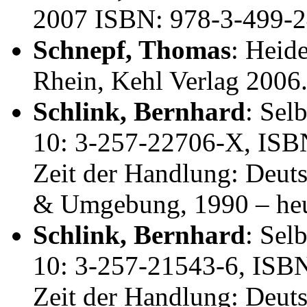
2007 ISBN: 978-3-499-24
Schnepf, Thomas
: Heid
Rhein, Kehl Verlag 2006
Schlink, Bernhard
: Sel
10: 3-257-22706-X, ISB
Zeit der Handlung: Deut
& Umgebung, 1990 – heu
Schlink, Bernhard
: Sel
10: 3-257-21543-6, ISB
Zeit der Handlung: Deut