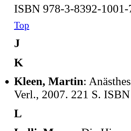
ISBN 978-3-8392-1001-
Top
J
K
Kleen, Martin
: Anästhes
Verl., 2007. 221 S. ISB
L