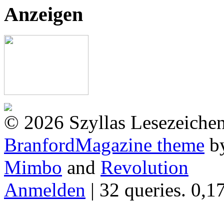
Anzeigen
© 2026 Szyllas Lesezeiche
BranfordMagazine theme
b
Mimbo
and
Revolution
Anmelden
| 32 queries. 0,1