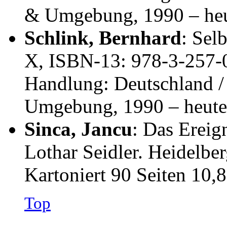
& Umgebung, 1990 – heu
Schlink, Bernhard
: Sel
X, ISBN-13: 978-3-257-0
Handlung: Deutschland 
Umgebung, 1990 – heute
Sinca, Jancu
: Das Ereig
Lothar Seidler. Heidelb
Kartoniert 90 Seiten 10,
Top