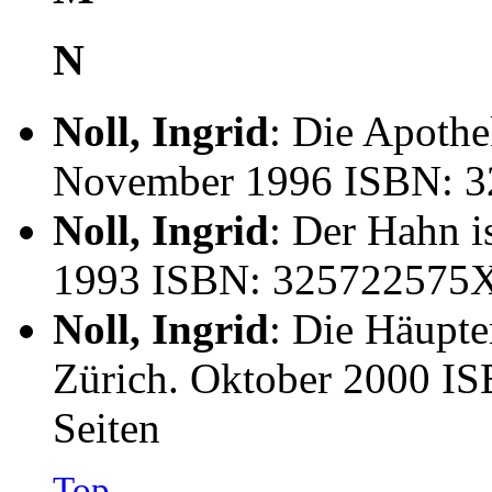
N
Noll, Ingrid
: Die Apothe
November 1996 ISBN: 32
Noll, Ingrid
: Der Hahn is
1993 ISBN: 325722575X 
Noll, Ingrid
: Die Häupte
Zürich. Oktober 2000 IS
Seiten
Top