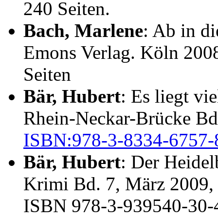
240 Seiten.
Bach, Marlene
: Ab in d
Emons Verlag. Köln 200
Seiten
Bär, Hubert
: Es liegt vi
Rhein-Neckar-Brücke Bd.
ISBN:978-3-8334-6757-
Bär, Hubert
: Der Heide
Krimi Bd. 7, März 2009,
ISBN 978-3-939540-30-