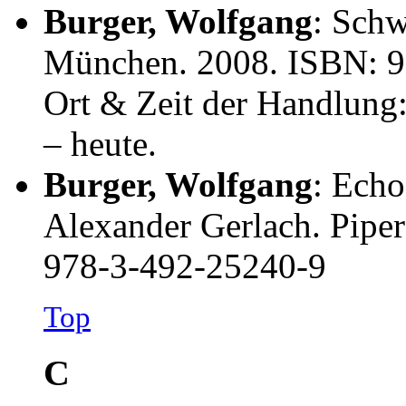
Burger, Wolfgang
: Schw
München. 2008. ISBN: 9
Ort & Zeit der Handlung:
– heute.
Burger, Wolfgang
: Echo
Alexander Gerlach. Pipe
978-3-492-25240-9
Top
C