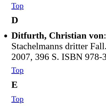
Top
D
Ditfurth, Christian von
Stachelmanns dritter Fal
2007, 396 S. ISBN 978-
Top
E
Top