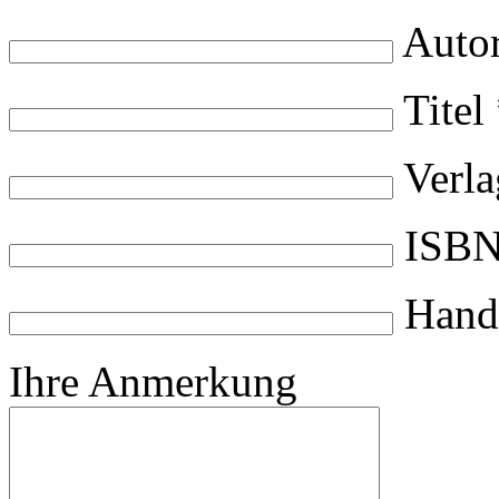
Autor
Titel
Verla
ISB
Handl
Ihre Anmerkung