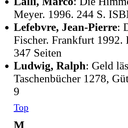
Lalli, Marco
: Die Himme
Meyer. 1996. 244 S. IS
Lefebvre, Jean-Pierre
: 
Fischer. Frankfurt 1992.
347 Seiten
Ludwig, Ralph
: Geld lä
Taschenbücher 1278, Gü
9
Top
M