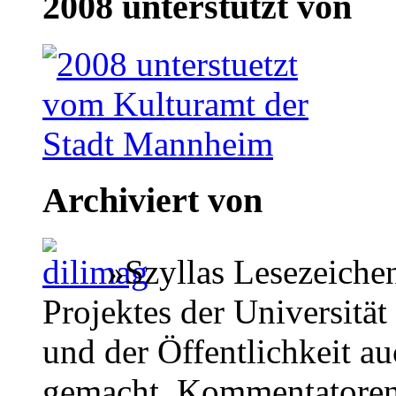
2008 unterstützt von
Archiviert von
»Szyllas Lesezeiche
Projektes der Universität
und der Öffentlichkeit a
gemacht. Kommentatoren 