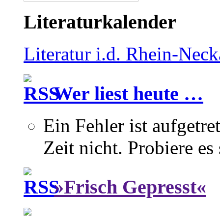
Literaturkalender
Literatur i.d. Rhein-Nec
Wer liest heute …
Ein Fehler ist aufgetre
Zeit nicht. Probiere es
»Frisch Gepresst«