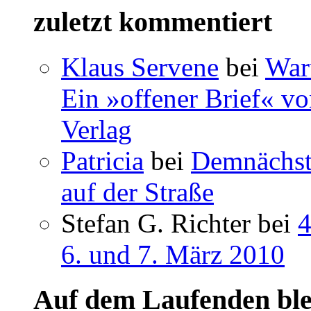
zuletzt kommentiert
Klaus Servene
bei
War
Ein »offener Brief« vo
Verlag
Patricia
bei
Demnächst 
auf der Straße
Stefan G. Richter bei
4
6. und 7. März 2010
Auf dem Laufenden ble