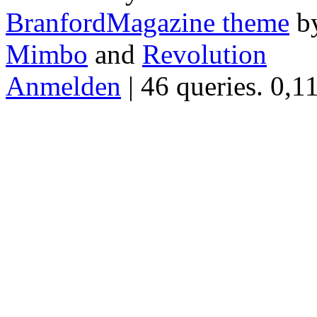
BranfordMagazine theme
b
Mimbo
and
Revolution
Anmelden
| 46 queries. 0,1