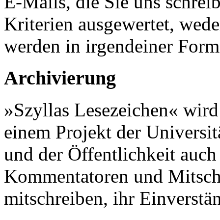
E-Mails, die Sie uns schrei
Kriterien ausgewertet, wede
werden in irgendeiner Form
Archivierung
»Szyllas Lesezeichen« wi
einem Projekt der Universitä
und der Öffentlichkeit auch
Kommentatoren und Mitschre
mitschreiben, ihr Einverstä