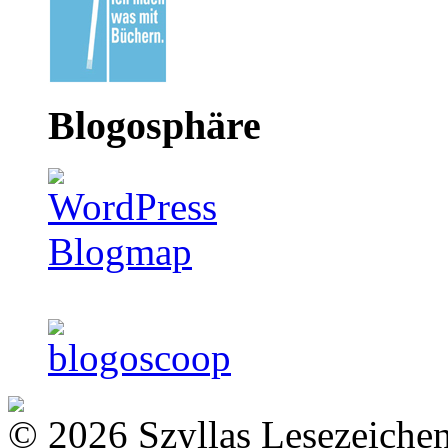
Blogosphäre
© 2026 Szyllas Lesezeiche