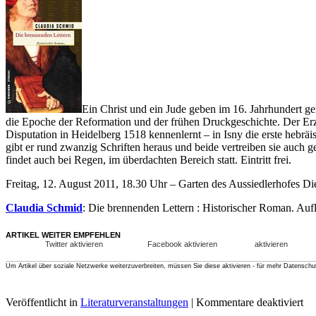
Ein Christ und ein Jude geben im 16. Jahrhundert ge
die Epoche der Reformation und der frühen Druckgeschichte. Der Erzäh
Disputation in Heidelberg 1518 kennenlernt – in Isny die erste heb
gibt er rund zwanzig Schriften heraus und beide vertreiben sie auch
findet auch bei Regen, im überdachten Bereich statt. Eintritt frei.
Freitag, 12. August 2011, 18.30 Uhr – Garten des Aussiedlerhofes 
Claudia Schmid
: Die brennenden Lettern : Historischer Roman. Auf
ARTIKEL WEITER EMPFEHLEN
Twitter aktivieren
Facebook aktivieren
aktivieren
Um Artikel über soziale Netzwerke weiterzuverbreiten, müssen Sie diese aktivieren - für mehr Datenschu
Veröffentlicht in
Literaturveranstaltungen
|
Kommentare deaktiviert