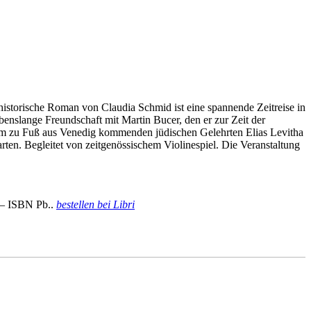
historische Roman von Claudia Schmid ist eine spannende Zeitreise in
benslange Freundschaft mit Martin Bucer, den er zur Zeit der
dem zu Fuß aus Venedig kommenden jüdischen Gelehrten Elias Levitha
ten. Begleitet von zeitgenössischem Violinespiel. Die Veranstaltung
. – ISBN Pb..
bestellen bei Libri