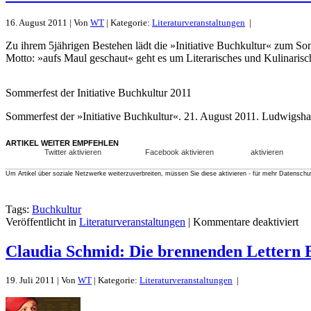
16. August 2011 | Von
WT
| Kategorie:
Literaturveranstaltungen
|
Zu ihrem 5jährigen Bestehen lädt die »Initiative Buchkultur« zum Som
Motto: »aufs Maul geschaut« geht es um Literarisches und Kulinaris
Sommerfest der Initiative Buchkultur 2011
Sommerfest der »Initiative Buchkultur«. 21. August 2011. Ludwigshaf
ARTIKEL WEITER EMPFEHLEN
Twitter aktivieren
Facebook aktivieren
aktivieren
Um Artikel über soziale Netzwerke weiterzuverbreiten, müssen Sie diese aktivieren - für mehr Datenschu
Tags:
Buchkultur
Veröffentlicht in
Literaturveranstaltungen
|
Kommentare deaktiviert
Claudia Schmid: Die brennenden Lettern 
19. Juli 2011 | Von
WT
| Kategorie:
Literaturveranstaltungen
|