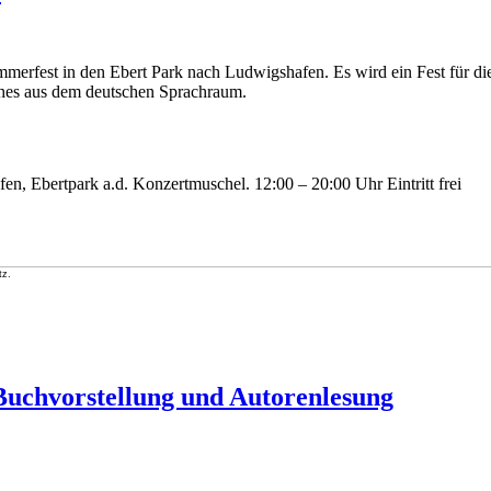
merfest in den Ebert Park nach Ludwigshafen. Es wird ein Fest für die 
ches aus dem deutschen Sprachraum.
en, Ebertpark a.d. Konzertmuschel. 12:00 – 20:00 Uhr Eintritt frei
tz.
Buchvorstellung und Autorenlesung