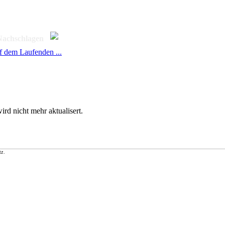
Nachschlagen
f dem Laufenden ...
rd nicht mehr aktualisert.
tz.