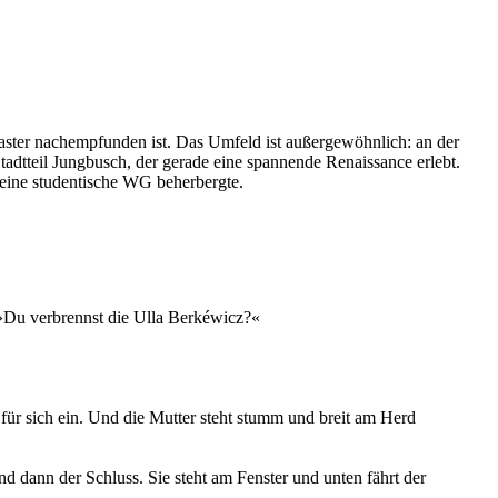
aster nachempfunden ist. Das Umfeld ist außergewöhnlich: an der
adtteil Jungbusch, der gerade eine spannende Renaissance erlebt.
d eine studentische WG beherbergte.
: »Du verbrennst die Ulla Berkéwicz?«
 für sich ein. Und die Mutter steht stumm und breit am Herd
d dann der Schluss. Sie steht am Fenster und unten fährt der