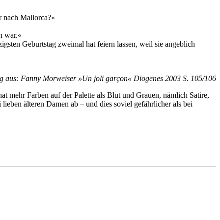
er nach Mallorca?«
n war.«
igsten Geburtstag zweimal hat feiern lassen, weil sie angeblich
g aus: Fanny Morweiser »Un joli garçon« Diogenes 2003 S. 105/106
t mehr Farben auf der Palette als Blut und Grauen, nämlich Satire,
 lieben älteren Damen ab – und dies soviel gefährlicher als bei