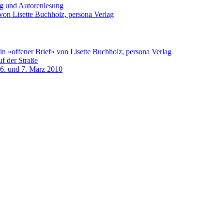
ng und Autorenlesung
von Lisette Buchholz, persona Verlag
n »offener Brief« von Lisette Buchholz, persona Verlag
f der Straße
 6. und 7. März 2010