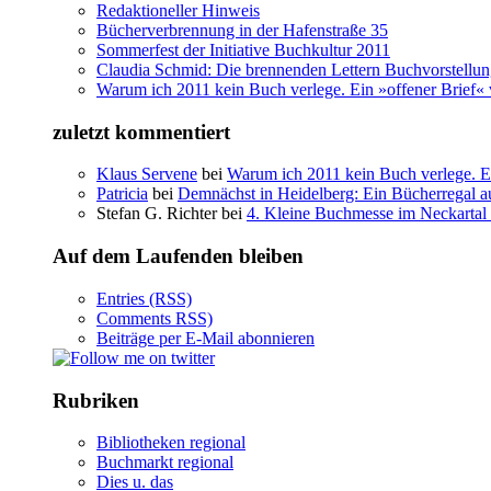
Redaktioneller Hinweis
Bücherverbrennung in der Hafenstraße 35
Sommerfest der Initiative Buchkultur 2011
Claudia Schmid: Die brennenden Lettern Buchvorstellu
Warum ich 2011 kein Buch verlege. Ein »offener Brief« 
zuletzt kommentiert
Klaus Servene
bei
Warum ich 2011 kein Buch verlege. Ei
Patricia
bei
Demnächst in Heidelberg: Ein Bücherregal au
Stefan G. Richter bei
4. Kleine Buchmesse im Neckartal
Auf dem Laufenden bleiben
Entries (RSS)
Comments RSS)
Beiträge per E-Mail abonnieren
Rubriken
Bibliotheken regional
Buchmarkt regional
Dies u. das