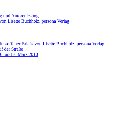
ng und Autorenlesung
von Lisette Buchholz, persona Verlag
n »offener Brief« von Lisette Buchholz, persona Verlag
f der Straße
 6. und 7. März 2010