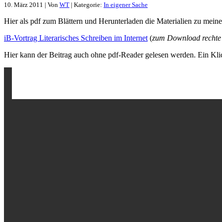
10. März 2011 | Von
WT
| Kategorie:
In eigener Sache
Hier als pdf zum Blättern und Herunterladen die Materialien zu meine
iB-Vortrag Literarisches Schreiben im Internet
(
zum Download rechte 
Hier kann der Beitrag auch ohne pdf-Reader gelesen werden. Ein Klic