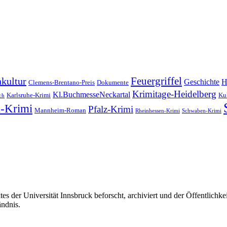
Feuergriffel
kultur
Geschichte
H
Clemens-Brentano-Preis
Dokumente
Krimitage-Heidelberg
Kl.BuchmesseNeckartal
Karlsruhe-Krimi
Kul
ch
-Krimi
Pfalz-Krimi
Mannheim-Roman
Rheinhessen-Krimi
Schwaben-Krimi
s der Universität Innsbruck beforscht, archiviert und der Öffentlich
ändnis.