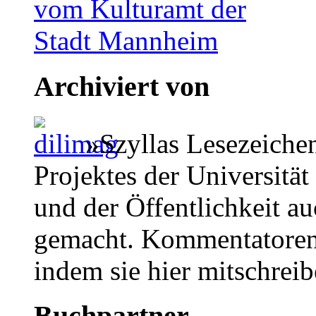
Archiviert von
»Szyllas Lesezeiche
Projektes der Universität
und der Öffentlichkeit a
gemacht. Kommentatoren 
indem sie hier mitschreib
Buchpartner