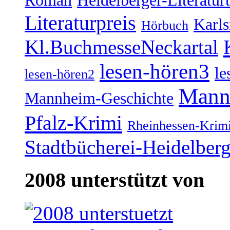
Literaturpreis
Karl
Hörbuch
Kl.BuchmesseNeckartal
lesen-hören3
le
lesen-hören2
Mann
Mannheim-Geschichte
Pfalz-Krimi
Rheinhessen-Krim
Stadtbücherei-Heidelber
2008 unterstützt von