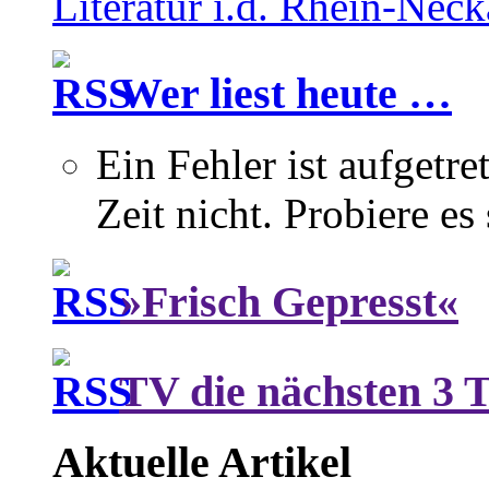
Literatur i.d. Rhein-Nec
Wer liest heute …
Ein Fehler ist aufgetre
Zeit nicht. Probiere es
»Frisch Gepresst«
TV die nächsten 3 
Aktuelle Artikel