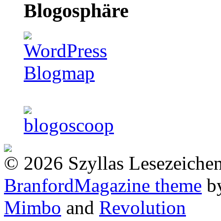
Blogosphäre
© 2026 Szyllas Lesezeiche
BranfordMagazine theme
b
Mimbo
and
Revolution