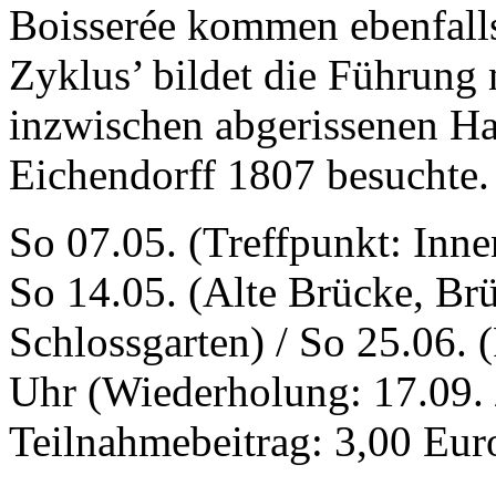
Boisserée kommen ebenfalls
Zyklus’ bildet die Führung
inzwischen abgerissenen Hau
Eichendorff 1807 besuchte.
So 07.05. (Treffpunkt: Inn
So 14.05. (Alte Brücke, Brü
Schlossgarten) / So 25.06. 
Uhr (Wiederholung: 17.09. /
Teilnahmebeitrag: 3,00 Eur