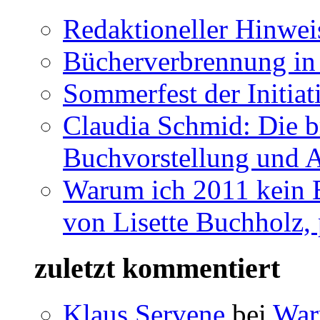
Redaktioneller Hinwei
Bücherverbrennung in 
Sommerfest der Initia
Claudia Schmid: Die b
Buchvorstellung und 
Warum ich 2011 kein B
von Lisette Buchholz,
zuletzt kommentiert
Klaus Servene
bei
War