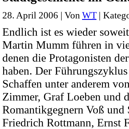
28. April 2006 | Von
WT
| Kateg
Endlich ist es wieder sowe
Martin Mumm führen in vier
denen die Protagonisten de
haben. Der Führungszyklus 
Schaffen unter anderem vo
Zimmer, Graf Loeben und d
Romantikgegnern Voß und S
Friedrich Rottmann, Ernst 