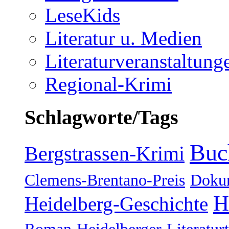
LeseKids
Literatur u. Medien
Literaturveranstaltung
Regional-Krimi
Schlagworte/Tags
Buc
Bergstrassen-Krimi
Clemens-Brentano-Preis
Doku
H
Heidelberg-Geschichte
Roman
Heidelberger-Literatur