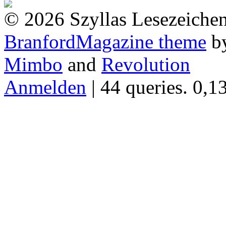
© 2026 Szyllas Lesezeiche
BranfordMagazine theme
b
Mimbo
and
Revolution
Anmelden
| 44 queries. 0,1