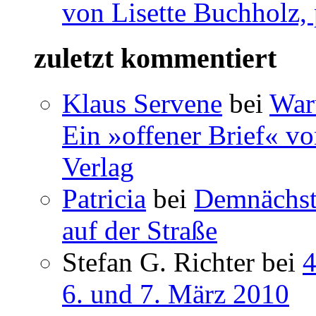
von Lisette Buchholz,
zuletzt kommentiert
Klaus Servene
bei
War
Ein »offener Brief« vo
Verlag
Patricia
bei
Demnächst 
auf der Straße
Stefan G. Richter bei
4
6. und 7. März 2010