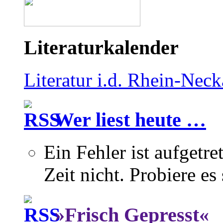
Literaturkalender
Literatur i.d. Rhein-Nec
Wer liest heute …
Ein Fehler ist aufgetre
Zeit nicht. Probiere es
»Frisch Gepresst«