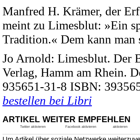
Manfred H. Krämer, der Erf
meint zu Limesblut: »Ein s
Tradition.« Dem kann man s
Jo Arnold: Limesblut. Der 
Verlag, Hamm am Rhein. D
935651-31-8 ISBN: 39356
bestellen bei Libri
ARTIKEL WEITER EMPFEHLEN
Twitter aktivieren
Facebook aktivieren
aktivieren
Um Artikel über soziale Netzwerke weiterzuver