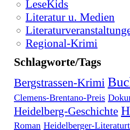
LeseKids
Literatur u. Medien
Literaturveranstaltung
Regional-Krimi
Schlagworte/Tags
Buc
Bergstrassen-Krimi
Clemens-Brentano-Preis
Doku
H
Heidelberg-Geschichte
Roman
Heidelberger-Literatur