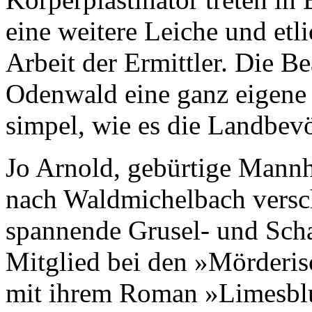
eine weitere Leiche und etl
Arbeit der Ermittler. Die Be
Odenwald eine ganz eigene W
simpel, wie es die Landbev
Jo Arnold, gebürtige Mannh
nach Waldmichelbach verschl
spannende Grusel- und Scha
Mitglied bei den »Mörderis
mit ihrem Roman »Limesblu