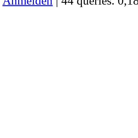
Anmelden
| 44 queries. 0,1