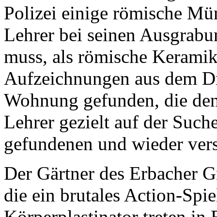
Polizei einige römische Mün
Lehrer bei seinen Ausgrabu
muss, als römische Kerami
Aufzeichnungen aus dem Dre
Wohnung gefunden, die den 
Lehrer gezielt auf der Such
gefundenen und wieder ver
Der Gärtner des Erbacher G
die ein brutales Action-Spi
Körperplastinator treten in 