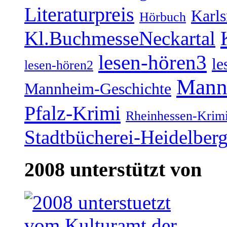
Literaturpreis
Karl
Hörbuch
Kl.BuchmesseNeckartal
lesen-hören3
le
lesen-hören2
Mann
Mannheim-Geschichte
Pfalz-Krimi
Rheinhessen-Krim
Stadtbücherei-Heidelber
2008 unterstützt von