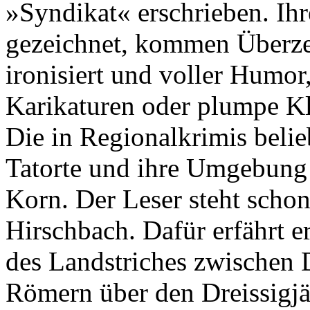
»Syndikat« erschrieben. Ihre
gezeichnet, kommen Überzei
ironisiert und voller Humor,
Karikaturen oder plumpe K
Die in Regionalkrimis belie
Tatorte und ihre Umgebung 
Korn. Der Leser steht schon
Hirschbach. Dafür erfährt e
des Landstriches zwischen
Römern über den Dreissigjä