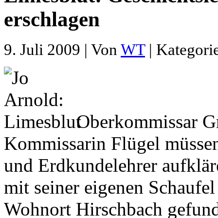
erschlagen
9. Juli 2009 | Von
WT
| Kategori
Oberkommissar Grö
Kommissarin Flügel müssen
und Erdkundelehrer aufklä
mit seiner eigenen Schaufe
Wohnort Hirschbach gefund