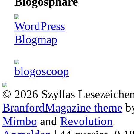
Blogosphäre
© 2026 Szyllas Lesezeiche
BranfordMagazine theme
b
Mimbo
and
Revolution