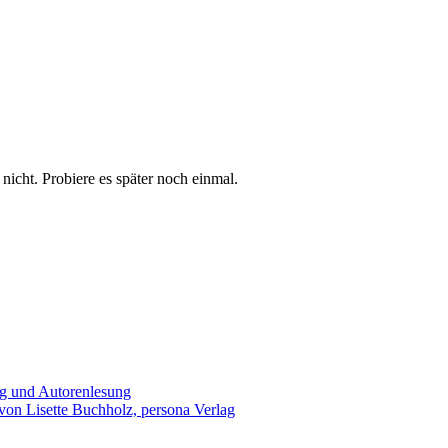
t nicht. Probiere es später noch einmal.
ng und Autorenlesung
von Lisette Buchholz, persona Verlag