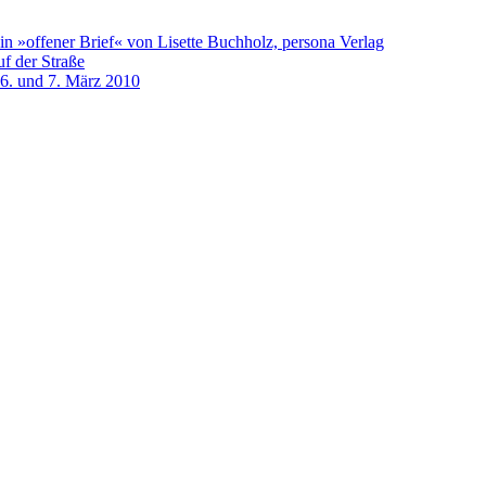
n »offener Brief« von Lisette Buchholz, persona Verlag
f der Straße
 6. und 7. März 2010