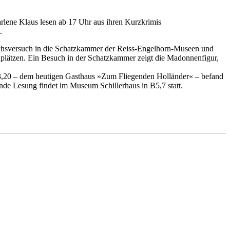
lene Klaus lesen ab 17 Uhr aus ihren Kurzkrimis
.
ruchsversuch in die Schatzkammer der Reiss-Engelhorn-Museen und
plätzen. Ein Besuch in der Schatzkammer zeigt die Madonnenfigur,
n C3,20 – dem heutigen Gasthaus »Zum Fliegenden Holländer« – befand
nde Lesung findet im Museum Schillerhaus in B5,7 statt.