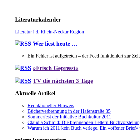
Literaturkalender
Literatur i.d. Rhein-Neckar Region
Wer liest heute …
Ein Fehler ist aufgetreten – der Feed funktioniert zur Zei
»Frisch Gepresst«
TV die nächsten 3 Tage
Aktuelle Artikel
Redaktioneller Hinweis
Bücherverbrennung in der Hafenstraße 35
Sommerfest der Initiative Buchkultur 2011
Claudia Schmid: Die brennenden Lettern Buchvorstellu
Warum ich 2011 kein Buch verlege. Ein »offener Brief« 