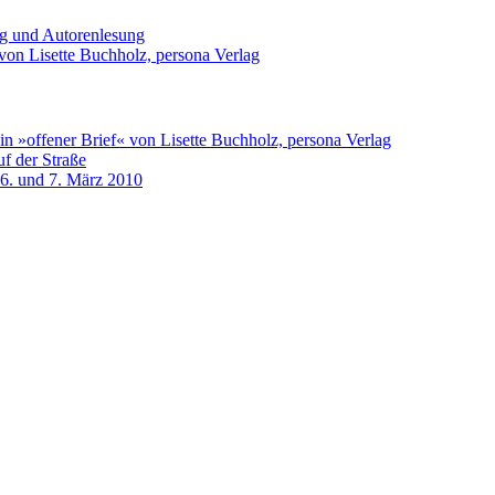
ng und Autorenlesung
von Lisette Buchholz, persona Verlag
n »offener Brief« von Lisette Buchholz, persona Verlag
f der Straße
 6. und 7. März 2010