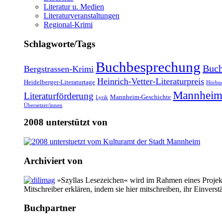
Literatur u. Medien
Literaturveranstaltungen
Regional-Krimi
Schlagworte/Tags
Buchbesprechung
Buch
Bergstrassen-Krimi
Heinrich-Vetter-Literaturpreis
Heidelberger-Literaturtage
Hörbu
Mannheim
Literaturförderung
Mannheim-Geschichte
Lyrik
Übersetzer/innen
2008 unterstützt von
Archiviert von
»Szyllas Lesezeichen« wird im Rahmen eines Projekte
Mitschreiber erklären, indem sie hier mitschreiben, ihr Einverst
Buchpartner