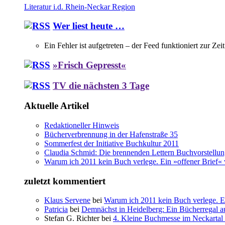
Literatur i.d. Rhein-Neckar Region
Wer liest heute …
Ein Fehler ist aufgetreten – der Feed funktioniert zur Zei
»Frisch Gepresst«
TV die nächsten 3 Tage
Aktuelle Artikel
Redaktioneller Hinweis
Bücherverbrennung in der Hafenstraße 35
Sommerfest der Initiative Buchkultur 2011
Claudia Schmid: Die brennenden Lettern Buchvorstellu
Warum ich 2011 kein Buch verlege. Ein »offener Brief« 
zuletzt kommentiert
Klaus Servene
bei
Warum ich 2011 kein Buch verlege. Ei
Patricia
bei
Demnächst in Heidelberg: Ein Bücherregal au
Stefan G. Richter bei
4. Kleine Buchmesse im Neckartal