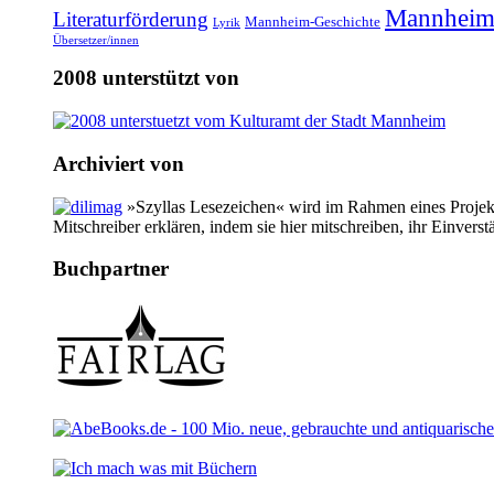
Mannheim
Literaturförderung
Mannheim-Geschichte
Lyrik
Übersetzer/innen
2008 unterstützt von
Archiviert von
»Szyllas Lesezeichen« wird im Rahmen eines Projekte
Mitschreiber erklären, indem sie hier mitschreiben, ihr Einverst
Buchpartner