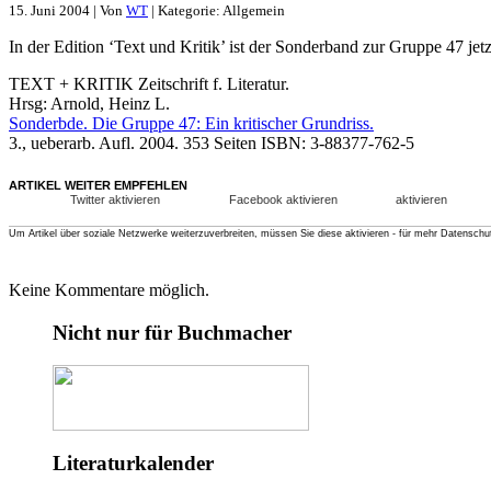
15. Juni 2004 | Von
WT
| Kategorie: Allgemein
In der Edition ‘Text und Kritik’ ist der Sonderband zur Gruppe 47 jetz
TEXT + KRITIK Zeitschrift f. Literatur.
Hrsg: Arnold, Heinz L.
Sonderbde. Die Gruppe 47: Ein kritischer Grundriss.
3., ueberarb. Aufl. 2004. 353 Seiten ISBN: 3-88377-762-5
ARTIKEL WEITER EMPFEHLEN
Twitter aktivieren
Facebook aktivieren
aktivieren
Um Artikel über soziale Netzwerke weiterzuverbreiten, müssen Sie diese aktivieren - für mehr Datenschu
Keine Kommentare möglich.
Nicht nur für Buchmacher
Literaturkalender