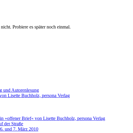
t nicht. Probiere es später noch einmal.
ng und Autorenlesung
von Lisette Buchholz, persona Verlag
n »offener Brief« von Lisette Buchholz, persona Verlag
f der Straße
 6. und 7. März 2010