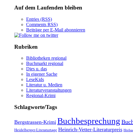
Auf dem Laufenden bleiben
Entries (RSS)
Comments RSS)
Beiträge per E-Mail abonnieren
Rubriken
Bibliotheken regional
Buchmarkt regional
Dies u. das
In eigener Sache
LeseKids
Literatur u. Medien
Literaturveranstaltungen
Regional-Krimi
Schlagworte/Tags
Buchbesprechung
Buch
Bergstrassen-Krimi
Heinrich-Vetter-Literaturpreis
Heidelberger-Literaturtage
Hörbu