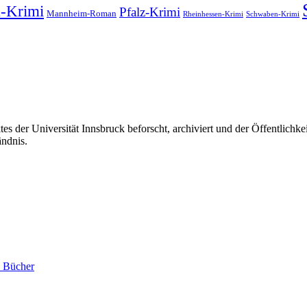
-Krimi
Pfalz-Krimi
Mannheim-Roman
Rheinhessen-Krimi
Schwaben-Krimi
s der Universität Innsbruck beforscht, archiviert und der Öffentlich
ändnis.