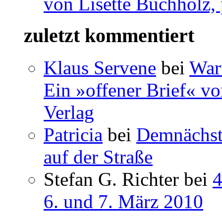
von Lisette Buchholz,
zuletzt kommentiert
Klaus Servene
bei
War
Ein »offener Brief« vo
Verlag
Patricia
bei
Demnächst 
auf der Straße
Stefan G. Richter bei
4
6. und 7. März 2010