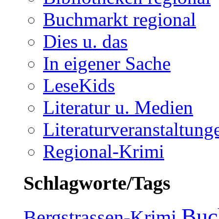
Buchmarkt regional
Dies u. das
In eigener Sache
LeseKids
Literatur u. Medien
Literaturveranstaltung
Regional-Krimi
Schlagworte/Tags
Buc
Bergstrassen-Krimi