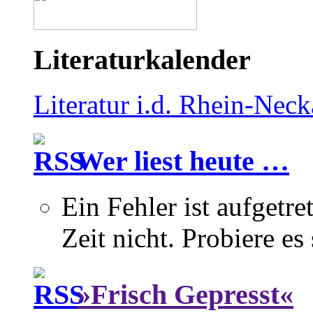
Literaturkalender
Literatur i.d. Rhein-Nec
Wer liest heute …
Ein Fehler ist aufgetre
Zeit nicht. Probiere es
»Frisch Gepresst«