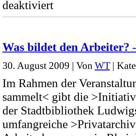
deaktiviert
Was bildet den Arbeiter? 
30. August 2009 | Von
WT
| Kate
Im Rahmen der Veranstaltu
sammelt< gibt die >Initiati
der Stadtbibliothek Ludwigs
umfangreiche >Privatarchiv