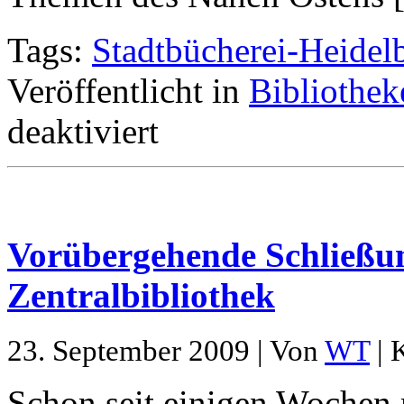
Tags:
Stadtbücherei-Heidel
Veröffentlicht in
Bibliothek
deaktiviert
Vorübergehende Schließu
Zentralbibliothek
23. September 2009 | Von
WT
| 
Schon seit einigen Wochen