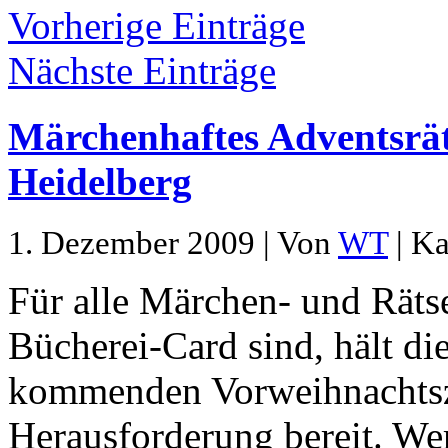
Vorherige Einträge
Nächste Einträge
Märchenhaftes Adventsrät
Heidelberg
1. Dezember 2009 | Von
WT
| Ka
Für alle Märchen- und Rätse
Bücherei-Card sind, hält di
kommenden Vorweihnachtsze
Herausforderung bereit. Wer 