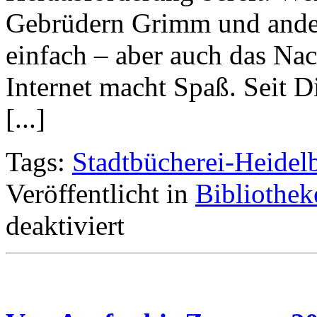
Gebrüdern Grimm und ander
einfach – aber auch das Na
Internet macht Spaß. Seit Di
[...]
Tags:
Stadtbücherei-Heidel
Veröffentlicht in
Bibliothek
deaktiviert