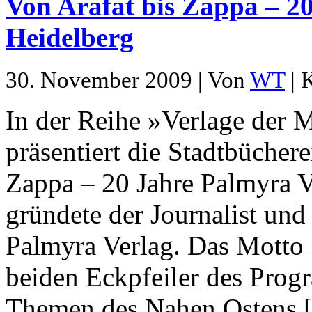
Von Arafat bis Zappa – 2
Heidelberg
30. November 2009 | Von
WT
| 
In der Reihe »Verlage der M
präsentiert die Stadtbüchere
Zappa – 20 Jahre Palmyra V
gründete der Journalist un
Palmyra Verlag. Das Motto 
beiden Eckpfeiler des Pro
Themen des Nahen Ostens [.