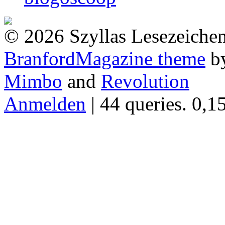
© 2026 Szyllas Lesezeiche
BranfordMagazine theme
b
Mimbo
and
Revolution
Anmelden
| 44 queries. 0,1