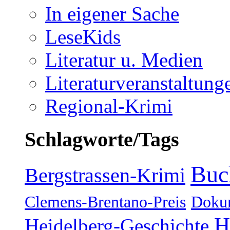
In eigener Sache
LeseKids
Literatur u. Medien
Literaturveranstaltung
Regional-Krimi
Schlagworte/Tags
Buc
Bergstrassen-Krimi
Clemens-Brentano-Preis
Doku
H
Heidelberg-Geschichte