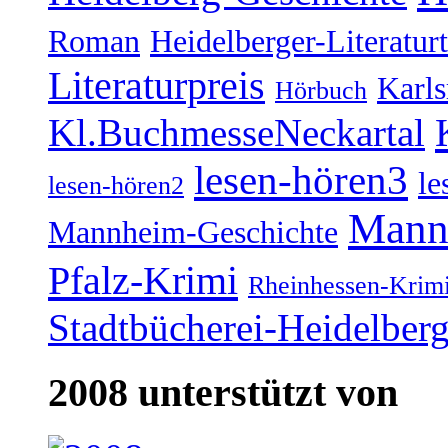
Roman
Heidelberger-Literatur
Literaturpreis
Karl
Hörbuch
Kl.BuchmesseNeckartal
lesen-hören3
le
lesen-hören2
Mann
Mannheim-Geschichte
Pfalz-Krimi
Rheinhessen-Krim
Stadtbücherei-Heidelber
2008 unterstützt von