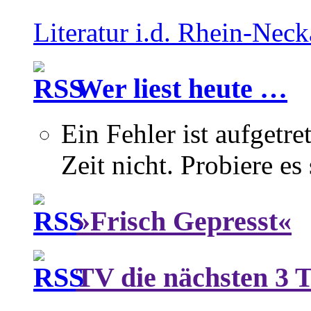
Literatur i.d. Rhein-Nec
Wer liest heute …
Ein Fehler ist aufgetre
Zeit nicht. Probiere es
»Frisch Gepresst«
TV die nächsten 3 