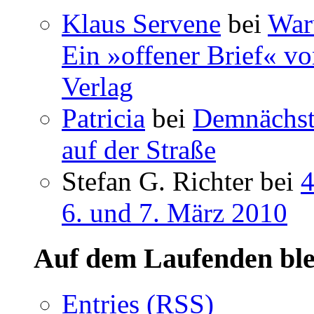
Klaus Servene
bei
War
Ein »offener Brief« vo
Verlag
Patricia
bei
Demnächst 
auf der Straße
Stefan G. Richter bei
4
6. und 7. März 2010
Auf dem Laufenden ble
Entries (RSS)