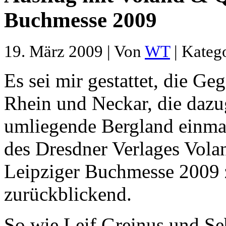
Buchmesse 2009
19. März 2009 | Von
WT
| Kateg
Es sei mir gestattet, die 
Rhein und Neckar, die daz
umliegende Bergland einma
des Dresdner Verlages Vola
Leipziger Buchmesse 2009 z
zurückblickend.
So wie Leif Greinus und Se